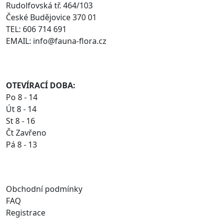
Rudolfovská tř. 464/103
České Budějovice 370 01
TEL: 606 714 691
EMAIL: info@fauna-flora.cz
OTEVÍRACÍ DOBA:
Po 8 - 14
Út 8 - 14
St 8 - 16
Čt Zavřeno
Pá 8 - 13
Obchodní podmínky
FAQ
Registrace