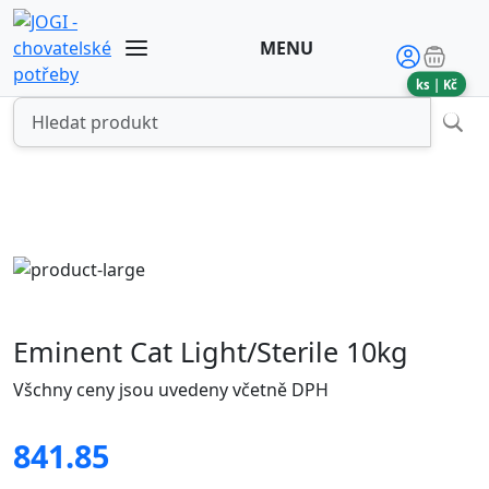
MENU
ks |
Kč
Eminent Cat Light/Sterile 10kg
Všchny ceny jsou uvedeny včetně DPH
841.85