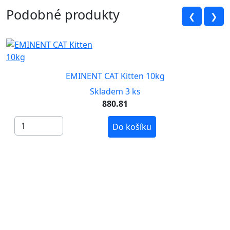
Podobné produkty
❮
❯
EMINENT CAT Kitten 10kg
Skladem 3 ks
880.81
Do košíku