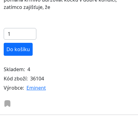
zatímco zajišťuje, že
Do košíku
Skladem:
4
Kód zboží:
36104
Výrobce:
Eminent