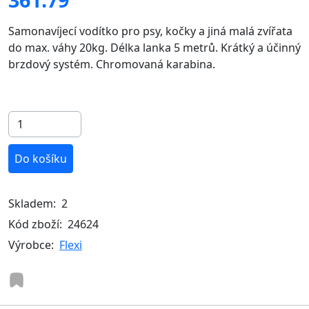
Samonavíjecí vodítko pro psy, kočky a jiná malá zvířata
do max. váhy 20kg. Délka lanka 5 metrů. Krátký a účinný
brzdový systém. Chromovaná karabina.
Do košíku
Skladem:
2
Kód zboží:
24624
Výrobce:
Flexi