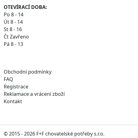
OTEVÍRACÍ DOBA:
Po 8 - 14
Út 8 - 14
St 8 - 16
Čt Zavřeno
Pá 8 - 13
Obchodní podmínky
FAQ
Registrace
Reklamace a vrácení zboží
Kontakt
© 2015 - 2026 F+F chovatelské potřeby s.r.o.