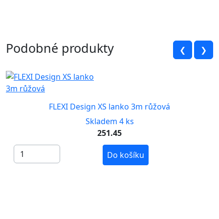
Podobné produkty
❮
❯
FLEXI Design XS lanko 3m růžová
Skladem 4 ks
251.45
Do košíku