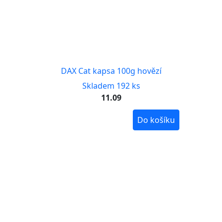
DAX Cat kapsa 100g hovězí
Skladem 192 ks
11.09
Do košíku