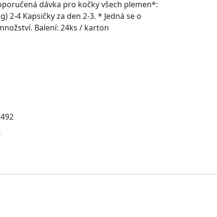
oporučená dávka pro kočky všech plemen*:
g) 2-4 Kapsičky za den 2-3. * Jedná se o
ožství. Balení: 24ks / karton
7492
-