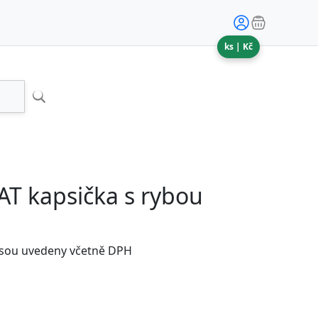
ks |
Kč
AT kapsička s rybou
jsou uvedeny včetně DPH