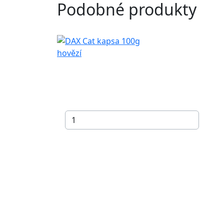
Podobné produkty