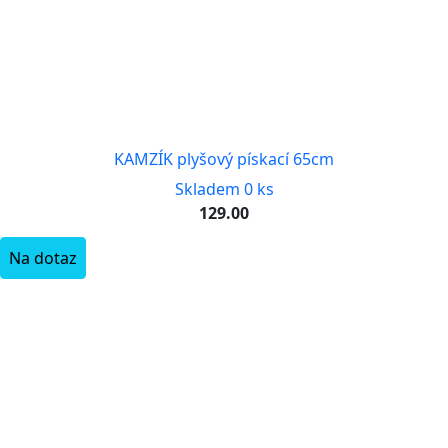
KAMZÍK plyšový pískací 65cm
Skladem 0 ks
129.00
Na dotaz