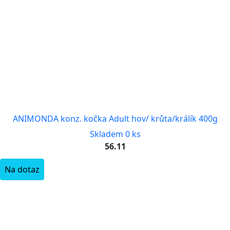
ANIMONDA konz. kočka Adult hov/ krůta/králík 400g
Skladem 0 ks
56.11
Na dotaz