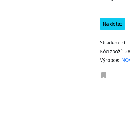
Na dotaz
Skladem:
0
Kód zboží:
2
Výrobce:
NO