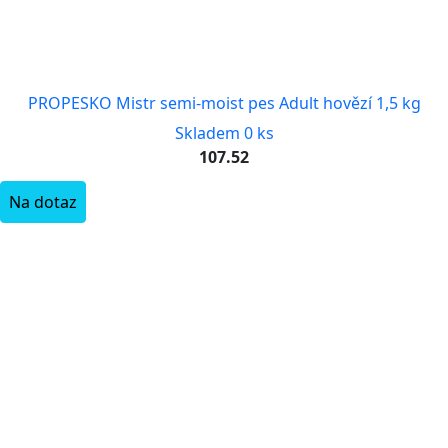
PROPESKO Mistr semi-moist pes Adult hovězí 1,5 kg
Skladem 0 ks
107.52
Na dotaz