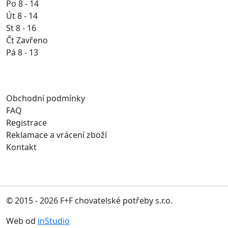
Po 8 - 14
Út 8 - 14
St 8 - 16
Čt Zavřeno
Pá 8 - 13
Obchodní podmínky
FAQ
Registrace
Reklamace a vrácení zboží
Kontakt
© 2015 - 2026 F+F chovatelské potřeby s.r.o.
Web od
inStudio