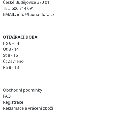
České Budějovice 370 01
TEL: 606 714 691
EMAIL: info@fauna-flora.cz
OTEVÍRACÍ DOBA:
Po 8 - 14
Út 8 - 14
St 8 - 16
Čt Zavřeno
Pá 8 - 13
Obchodní podmínky
FAQ
Registrace
Reklamace a vrácení zboží