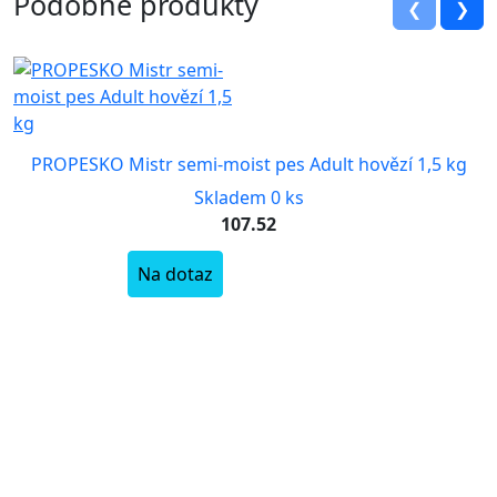
Podobné produkty
❮
❯
PROPESKO Mistr semi-moist pes Adult hovězí 1,5 kg
Skladem 0 ks
107.52
Na dotaz