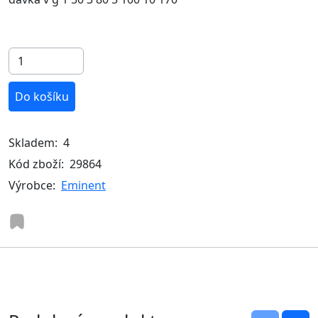
Do košíku
Skladem:
4
Kód zboží:
29864
Výrobce:
Eminent