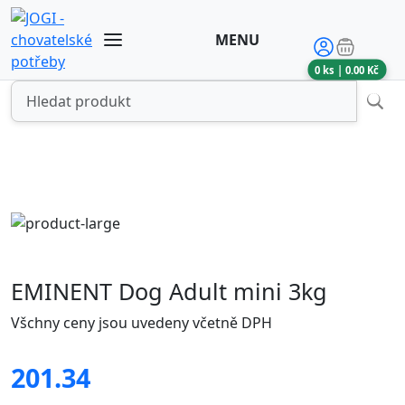
MENU
0
ks |
0.00
Kč
EMINENT Dog Adult mini 3kg
Všchny ceny jsou uvedeny včetně DPH
201.34