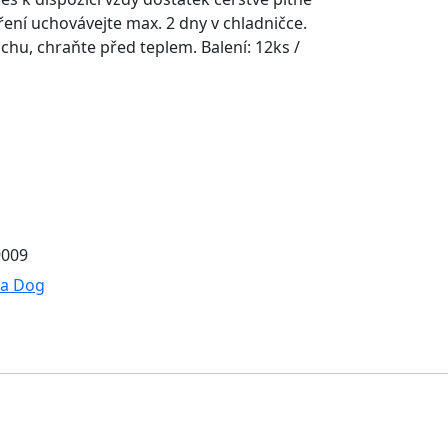
ření uchovávejte max. 2 dny v chladničce.
uchu, chraňte před teplem. Balení: 12ks /
9009
a Dog