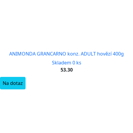
ANIMONDA GRANCARNO konz. ADULT hovězí 400g
Skladem 0 ks
53.30
Na dotaz