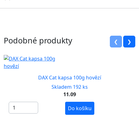
Podobné produkty
❮
❯
DAX Cat kapsa 100g hovězí
Skladem 192 ks
11.09
Do košíku