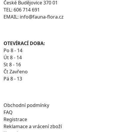
České Budějovice 370 01
TEL: 606 714 691
EMAIL: info@fauna-flora.cz
OTEVÍRACÍ DOBA:
Po 8 - 14
Út 8 - 14
St 8 - 16
Čt Zavřeno
Pá 8 - 13
Obchodní podmínky
FAQ
Registrace
Reklamace a vrácení zboží