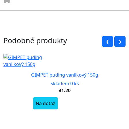
Podobné produkty
❮
❯
GIMPET puding vanilkový 150g
Skladem 0 ks
41.20
Na dotaz