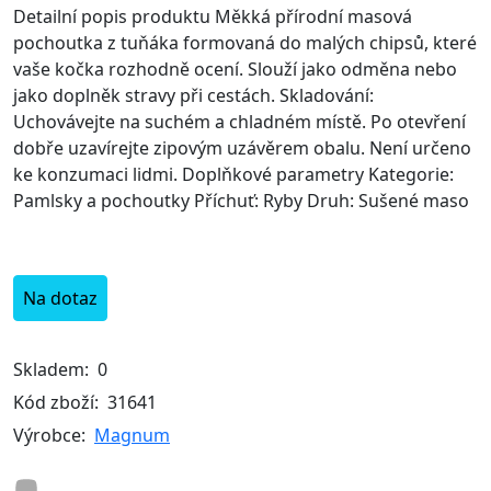
Detailní popis produktu Měkká přírodní masová
pochoutka z tuňáka formovaná do malých chipsů, které
vaše kočka rozhodně ocení. Slouží jako odměna nebo
jako doplněk stravy při cestách. Skladování:
Uchovávejte na suchém a chladném místě. Po otevření
dobře uzavírejte zipovým uzávěrem obalu. Není určeno
ke konzumaci lidmi. Doplňkové parametry Kategorie:
Pamlsky a pochoutky Příchuť: Ryby Druh: Sušené maso
Na dotaz
Skladem:
0
Kód zboží:
31641
Výrobce:
Magnum