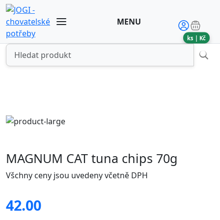
MENU
ks |
Kč
MAGNUM CAT tuna chips 70g
Všchny ceny jsou uvedeny včetně DPH
42.00