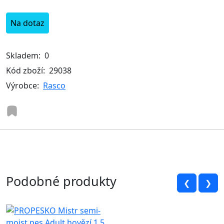
Na dotaz
Skladem:
0
Kód zboží:
29038
Výrobce:
Rasco
Podobné produkty
❮
❯