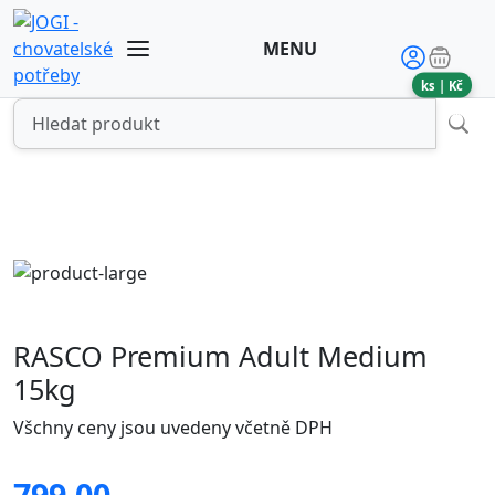
MENU
ks |
Kč
RASCO Premium Adult Medium
15kg
Všchny ceny jsou uvedeny včetně DPH
799.00