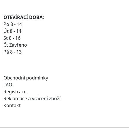
OTEVÍRACÍ DOBA:
Po 8 - 14
Út 8 - 14
St 8 - 16
Čt Zavřeno
Pá 8 - 13
Obchodní podmínky
FAQ
Registrace
Reklamace a vrácení zboží
Kontakt