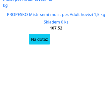
PROPESKO Mistr semi-moist pes Adult hovězí 1,5 kg
Skladem 0 ks
107.52
Na dotaz