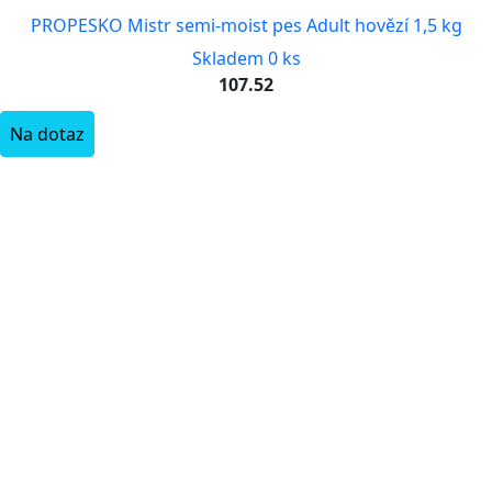
PROPESKO Mistr semi-moist pes Adult hovězí 1,5 kg
Skladem 0 ks
107.52
Na dotaz