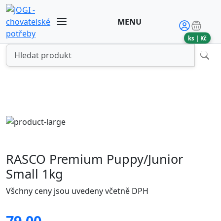
MENU
ks |
Kč
RASCO Premium Puppy/Junior
Small 1kg
Všchny ceny jsou uvedeny včetně DPH
79.00