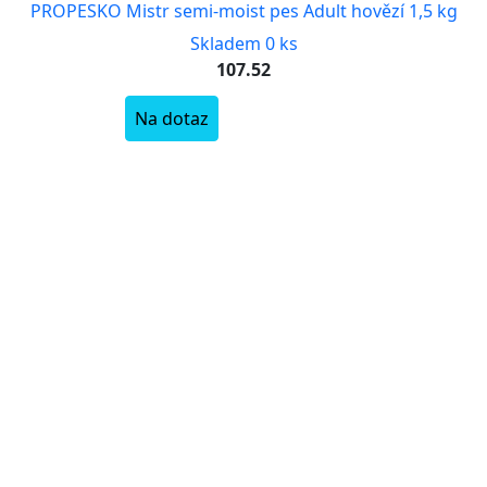
PROPESKO Mistr semi-moist pes Adult hovězí 1,5 kg
Skladem 0 ks
107.52
Na dotaz