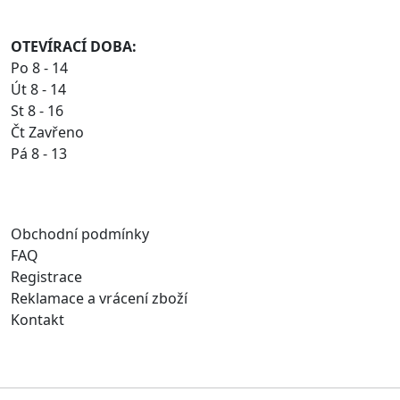
OTEVÍRACÍ DOBA:
Po 8 - 14
Út 8 - 14
St 8 - 16
Čt Zavřeno
Pá 8 - 13
Obchodní podmínky
FAQ
Registrace
Reklamace a vrácení zboží
Kontakt