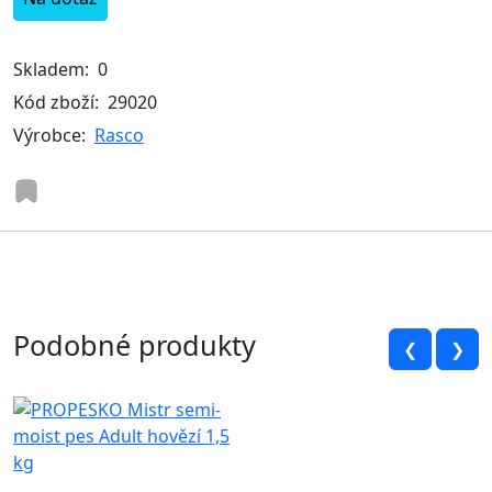
Skladem:
0
Kód zboží:
29020
Výrobce:
Rasco
Podobné produkty
❮
❯