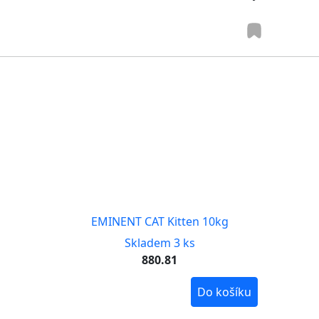
EMINENT CAT Kitten 10kg
Skladem 3 ks
880.81
Do košíku