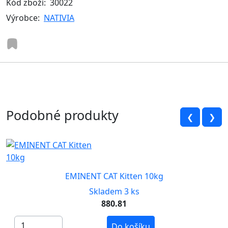
Kód zboží:
30022
Výrobce:
NATIVIA
Podobné produkty
❮
❯
EMINENT CAT Kitten 10kg
Skladem 3 ks
880.81
Do košíku