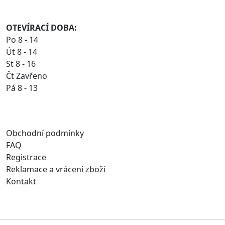
OTEVÍRACÍ DOBA:
Po 8 - 14
Út 8 - 14
St 8 - 16
Čt Zavřeno
Pá 8 - 13
Obchodní podmínky
FAQ
Registrace
Reklamace a vrácení zboží
Kontakt