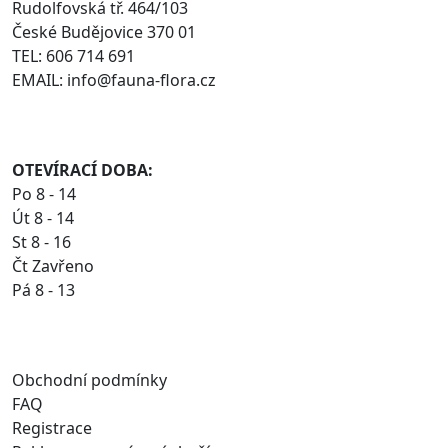
Rudolfovská tř. 464/103
České Budějovice 370 01
TEL: 606 714 691
EMAIL: info@fauna-flora.cz
OTEVÍRACÍ DOBA:
Po 8 - 14
Út 8 - 14
St 8 - 16
Čt Zavřeno
Pá 8 - 13
Obchodní podmínky
FAQ
Registrace