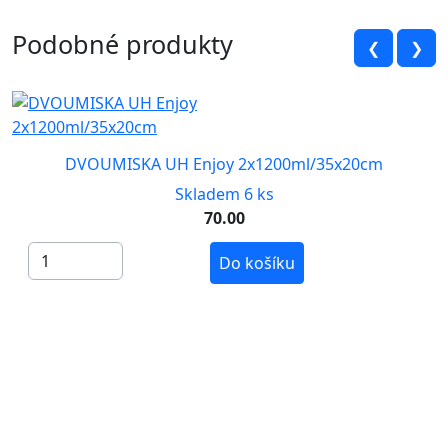
Podobné produkty
❮
❯
DVOUMISKA UH Enjoy 2x1200ml/35x20cm
Skladem 6 ks
70.00
Do košíku