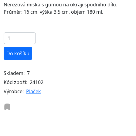
Nerezová miska s gumou na okraji spodního dílu.
Průměr: 16 cm, výška 3,5 cm, objem 180 ml.
Do košíku
Skladem:
7
Kód zboží:
24102
Výrobce:
Plaček