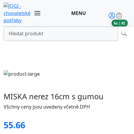
MENU
ks |
Kč
MISKA nerez 16cm s gumou
Všchny ceny jsou uvedeny včetně DPH
55.66