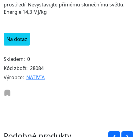
prostředí. Nevystavujte přímému slunečnímu světlu.
Energie 14,3 MJ/kg
Na dotaz
Skladem:
0
Kód zboží:
28084
Výrobce:
NATIVIA
Podobné produkty