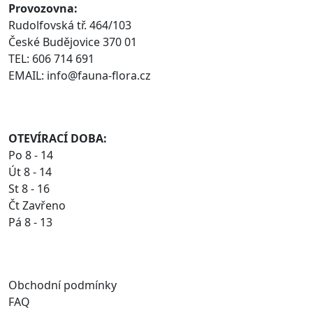
Provozovna:
Rudolfovská tř. 464/103
České Budějovice 370 01
TEL: 606 714 691
EMAIL: info@fauna-flora.cz
OTEVÍRACÍ DOBA:
Po 8 - 14
Út 8 - 14
St 8 - 16
Čt Zavřeno
Pá 8 - 13
Obchodní podmínky
FAQ