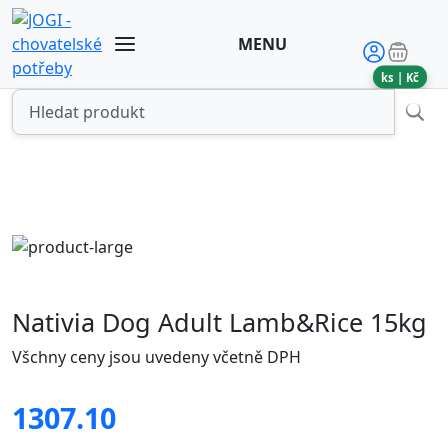
MENU
ks |
Kč
Nativia Dog Adult Lamb&Rice 15kg
Všchny ceny jsou uvedeny včetně DPH
1307.10