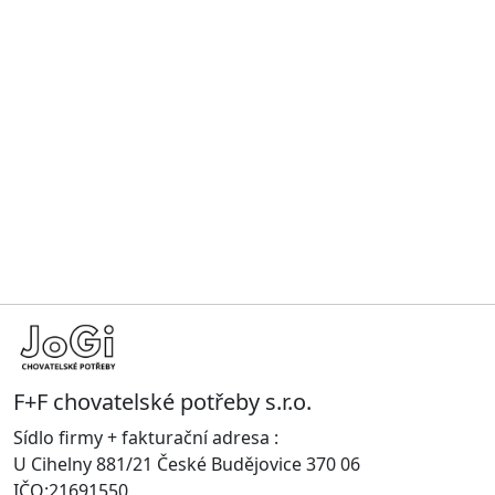
F+F chovatelské potřeby s.r.o.
Sídlo firmy + fakturační adresa :
U Cihelny 881/21 České Budějovice 370 06
IČO:21691550