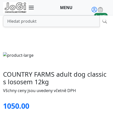
MENU
ks |
Kč
COUNTRY FARMS adult dog classic
s lososem 12kg
Všchny ceny jsou uvedeny včetně DPH
1050.00