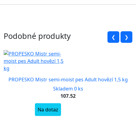
Podobné produkty
❮
❯
PROPESKO Mistr semi-moist pes Adult hovězí 1,5 kg
Skladem 0 ks
107.52
Na dotaz