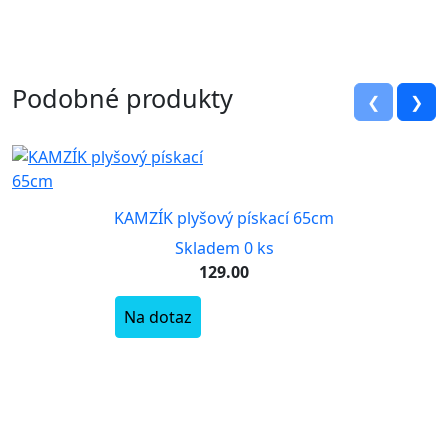
Podobné produkty
❮
❯
KAMZÍK plyšový pískací 65cm
Skladem 0 ks
129.00
Na dotaz