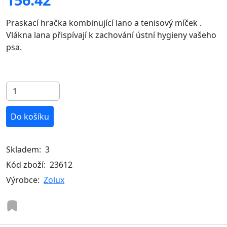
Praskací hračka kombinující lano a tenisový míček .
Vlákna lana přispívají k zachování ústní hygieny vašeho
psa.
Do košíku
Skladem:
3
Kód zboží:
23612
Výrobce:
Zolux