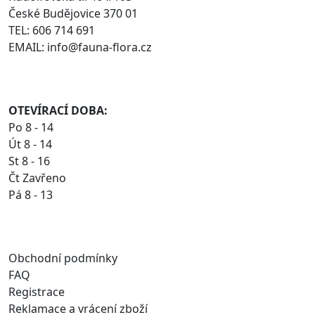
České Budějovice 370 01
TEL: 606 714 691
EMAIL: info@fauna-flora.cz
OTEVÍRACÍ DOBA:
Po 8 - 14
Út 8 - 14
St 8 - 16
Čt Zavřeno
Pá 8 - 13
Obchodní podmínky
FAQ
Registrace
Reklamace a vrácení zboží