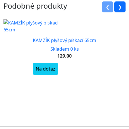
Podobné produkty
❮
❯
KAMZÍK plyšový pískací 65cm
Skladem 0 ks
129.00
Na dotaz