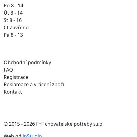
Po 8 - 14
Út 8 - 14
St 8 - 16
Čt Zavřeno
Pá 8 - 13
Obchodní podmínky
FAQ
Registrace
Reklamace a vrácení zboží
Kontakt
© 2015 - 2026 F+F chovatelské potřeby s.r.o.
Web od
inStudio