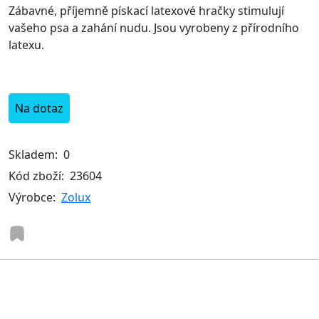
Zábavné, příjemně pískací latexové hračky stimulují
vašeho psa a zahání nudu. Jsou vyrobeny z přírodního
latexu.
Na dotaz
Skladem:
0
Kód zboží:
23604
Výrobce:
Zolux