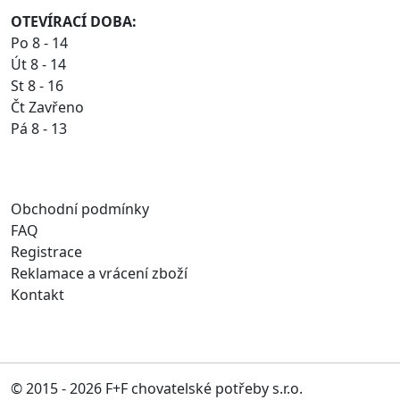
OTEVÍRACÍ DOBA:
Po 8 - 14
Út 8 - 14
St 8 - 16
Čt Zavřeno
Pá 8 - 13
Obchodní podmínky
FAQ
Registrace
Reklamace a vrácení zboží
Kontakt
© 2015 - 2026 F+F chovatelské potřeby s.r.o.