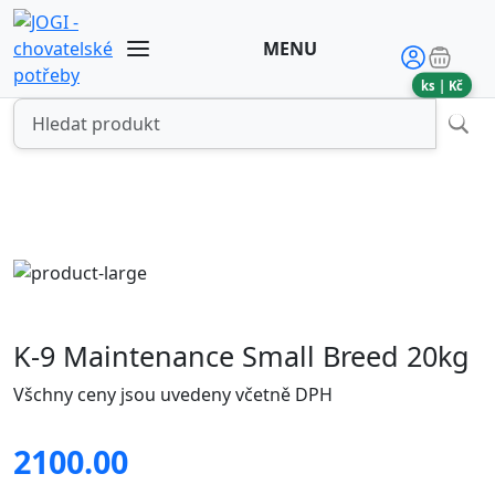
MENU
ks |
Kč
K-9 Maintenance Small Breed 20kg
Všchny ceny jsou uvedeny včetně DPH
2100.00