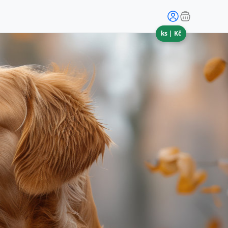
ks |
Kč