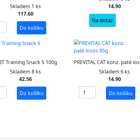
Skladem 1 ks
14.90
117.60
Na dotaz
Do košíku
IT Training Snack S 100g
PREVITAL CAT konz. paté lo
Skladem 8 ks
Skladem 6 ks
42.56
14.90
Do košíku
Do košíku