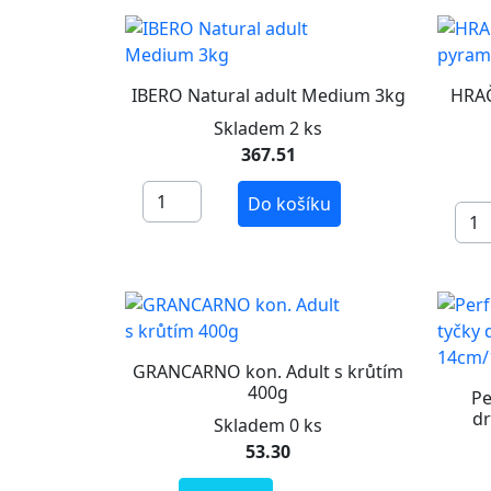
IBERO Natural adult Medium 3kg
HRAČ
Skladem 2 ks
367.51
Do košíku
GRANCARNO kon. Adult s krůtím
400g
Pe
dr
Skladem 0 ks
53.30