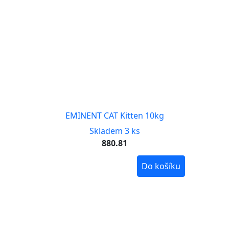
EMINENT CAT Kitten 10kg
Skladem 3 ks
880.81
Do košíku